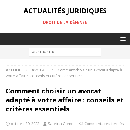
ACTUALITÉS JURIDIQUES
DROIT DE LA DÉFENSE
ACCUEIL
AVOCAT
Comment choisir un avocat adapté à
votre affaire : conseils et critères essentiels
Comment choisir un avocat
adapté à votre affaire : conseils et
critères essentiels
octobre 30, 2023
Sabrina Gomez
Commentaires fermés