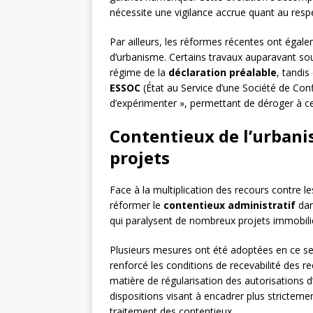
nécessite une vigilance accrue quant au resp
Par ailleurs, les réformes récentes ont égal
d’urbanisme. Certains travaux auparavant s
régime de la
déclaration préalable
, tandi
ESSOC
(État au Service d’une Société de Conf
d’expérimenter », permettant de déroger à cer
Contentieux de l’urbani
projets
Face à la multiplication des recours contre le
réformer le
contentieux administratif
dan
qui paralysent de nombreux projets immobilie
Plusieurs mesures ont été adoptées en ce s
renforcé les conditions de recevabilité des r
matière de régularisation des autorisations 
dispositions visant à encadrer plus strictement
traitement des contentieux.