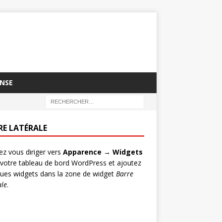
NSE
RE LATÉRALE
lez vous diriger vers
Apparence → Widgets
votre tableau de bord WordPress et ajoutez
ues widgets dans la zone de widget
Barre
ale
.