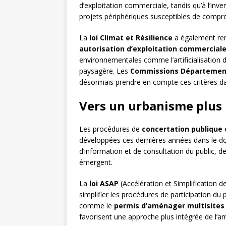
d’exploitation commerciale, tandis qu’à l’inv
projets périphériques susceptibles de comprome
La
loi Climat et Résilience
a également renf
autorisation d’exploitation commercial
environnementales comme l’artificialisation de
paysagère. Les
Commissions Départemen
désormais prendre en compte ces critères da
Vers un urbanisme plus p
Les procédures de
concertation publique
développées ces dernières années dans le do
d’information et de consultation du public, 
émergent.
La
loi ASAP
(Accélération et Simplification d
simplifier les procédures de participation du 
comme le
permis d’aménager multisites
favorisent une approche plus intégrée de l’