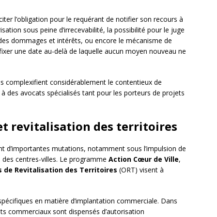
ter l’obligation pour le requérant de notifier son recours à
risation sous peine d’irrecevabilité, la possibilité pour le juge
à des dommages et intérêts, ou encore le mécanisme de
fixer une date au-delà de laquelle aucun moyen nouveau ne
ives complexifient considérablement le contentieux de
 à des avocats spécialisés tant pour les porteurs de projets
 revitalisation des territoires
t d’importantes mutations, notamment sous l’impulsion de
on des centres-villes. Le programme
Action Cœur de Ville
,
 de Revitalisation des Territoires
(ORT) visent à
spécifiques en matière d’implantation commerciale. Dans
jets commerciaux sont dispensés d’autorisation