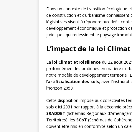
Dans un contexte de transition écologique et
de construction et d’urbanisme connaissent d
législatives visent à répondre aux défis cont
développement économique et protection de 
juridiques qui redessinent le paysage immobil
L’impact de la loi Climat
La
loi Climat et Résilience
du 22 août 2021
profondément les pratiques en matière d’urban
notre modèle de développement territorial. 
l’
artificialisation des sols
, avec l’instaurat
l’horizon 2050.
Cette disposition impose aux collectivités terr
sols d’ici 2031 par rapport à la décennie pré
SRADDET
(Schémas Régionaux d’Aménagemen
Territoires), les
SCoT
(Schémas de Cohérence 
doivent être mis en conformité selon un calen