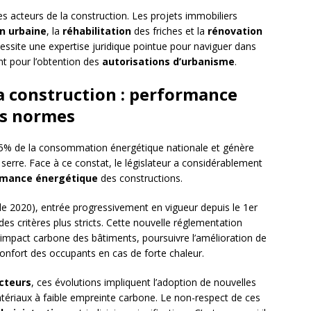
 acteurs de la construction. Les projets immobiliers
on urbaine
, la
réhabilitation
des friches et la
rénovation
cessite une expertise juridique pointue pour naviguer dans
t pour l’obtention des
autorisations d’urbanisme
.
la construction : performance
es normes
45% de la consommation énergétique nationale et génère
serre. Face à ce constat, le législateur a considérablement
rmance énergétique
des constructions.
 2020), entrée progressivement en vigueur depuis le 1er
s critères plus stricts. Cette nouvelle réglementation
 l’impact carbone des bâtiments, poursuivre l’amélioration de
confort des occupants en cas de forte chaleur.
cteurs
, ces évolutions impliquent l’adoption de nouvelles
matériaux à faible empreinte carbone. Le non-respect de ces