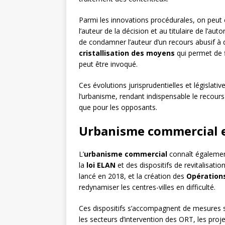
Parmi les innovations procédurales, on peut ci
l’auteur de la décision et au titulaire de l’auto
de condamner l’auteur d’un recours abusif 
cristallisation des moyens
qui permet de 
peut être invoqué.
Ces évolutions jurisprudentielles et législat
l’urbanisme, rendant indispensable le recours
que pour les opposants.
Urbanisme commercial et
L’
urbanisme commercial
connaît égalemen
la
loi ELAN
et des dispositifs de revitalisati
lancé en 2018, et la création des
Opérations
redynamiser les centres-villes en difficulté.
Ces dispositifs s’accompagnent de mesures 
les secteurs d’intervention des ORT, les pro