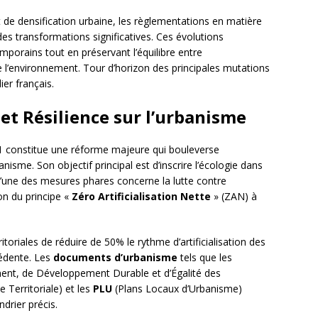
 de densification urbaine, les règlementations en matière
es transformations significatives. Ces évolutions
emporains tout en préservant l’équilibre entre
l’environnement. Tour d’horizon des principales mutations
ier français.
 et Résilience sur l’urbanisme
 constitue une réforme majeure qui bouleverse
isme. Son objectif principal est d’inscrire l’écologie dans
L’une des mesures phares concerne la lutte contre
ion du principe «
Zéro Artificialisation Nette
» (ZAN) à
itoriales de réduire de 50% le rythme d’artificialisation des
cédente. Les
documents d’urbanisme
tels que les
t, de Développement Durable et d’Égalité des
Territoriale) et les
PLU
(Plans Locaux d’Urbanisme)
drier précis.