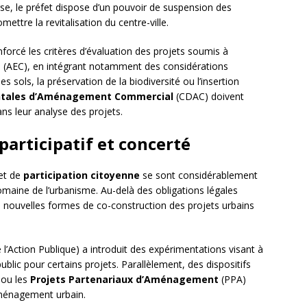
erse, le préfet dispose d’un pouvoir de suspension des
ttre la revitalisation du centre-ville.
orcé les critères d’évaluation des projets soumis à
e
(AEC), en intégrant notamment des considérations
s sols, la préservation de la biodiversité ou l’insertion
tales d’Aménagement Commercial
(CDAC) doivent
ns leur analyse des projets.
articipatif et concerté
et de
participation citoyenne
se sont considérablement
maine de l’urbanisme. Au-delà des obligations légales
de nouvelles formes de co-construction des projets urbains
e l’Action Publique) a introduit des expérimentations visant à
public pour certains projets. Parallèlement, des dispositifs
ou les
Projets Partenariaux d’Aménagement
(PPA)
aménagement urbain.