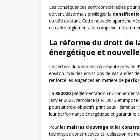
Les conséquences sont considérables pour les
doivent désormais privilégier la
densificati
du bâti existant. Cette nouvelle approche né
ce cadre réglementaire complexe, notammen
La réforme du droit de 
énergétique et nouvell
Le secteur du bâtiment représente près de 
environ 25% des émissions de gaz à effet de 
renforcé les exigences en matière de
perfo
La
RE2020
(Réglementation Environnementale
janvier 2022, remplace la RT2012 et impose de
poursuit trois objectifs principaux : diminuer
leur performance énergétique et garantir le 
Pour les
maîtres d’ouvrage
et les
constru
techniques constructives et l’utilisation de 