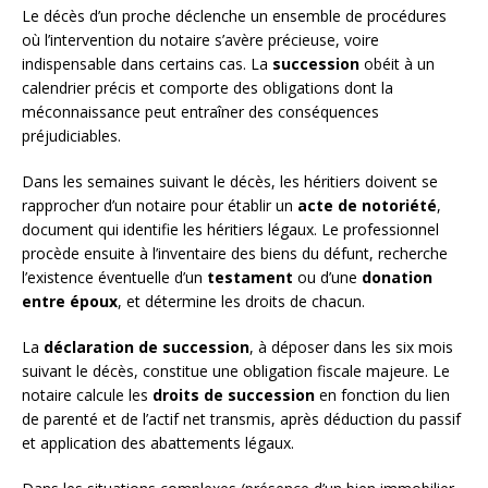
Le décès d’un proche déclenche un ensemble de procédures
où l’intervention du notaire s’avère précieuse, voire
indispensable dans certains cas. La
succession
obéit à un
calendrier précis et comporte des obligations dont la
méconnaissance peut entraîner des conséquences
préjudiciables.
Dans les semaines suivant le décès, les héritiers doivent se
rapprocher d’un notaire pour établir un
acte de notoriété
,
document qui identifie les héritiers légaux. Le professionnel
procède ensuite à l’inventaire des biens du défunt, recherche
l’existence éventuelle d’un
testament
ou d’une
donation
entre époux
, et détermine les droits de chacun.
La
déclaration de succession
, à déposer dans les six mois
suivant le décès, constitue une obligation fiscale majeure. Le
notaire calcule les
droits de succession
en fonction du lien
de parenté et de l’actif net transmis, après déduction du passif
et application des abattements légaux.