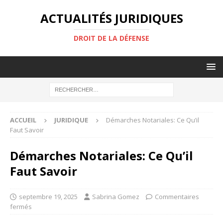
ACTUALITÉS JURIDIQUES
DROIT DE LA DÉFENSE
ACCUEIL
JURIDIQUE
Démarches Notariales: Ce Qu’il
Faut Savoir
Démarches Notariales: Ce Qu’il
Faut Savoir
septembre 19, 2025
Sabrina Gomez
Commentaires
fermés