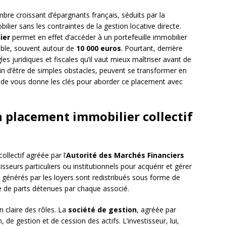
re croissant d’épargnants français, séduits par la
lier sans les contraintes de la gestion locative directe.
ier
permet en effet d’accéder à un portefeuille immobilier
nnable, souvent autour de
10 000 euros
. Pourtant, derrière
es juridiques et fiscales qu’il vaut mieux maîtriser avant de
oin d’être de simples obstacles, peuvent se transformer en
e guide vous donne les clés pour aborder ce placement avec
n placement immobilier collectif
llectif agréée par l’
Autorité des Marchés Financiers
tisseurs particuliers ou institutionnels pour acquérir et gérer
s générés par les loyers sont redistribués sous forme de
 de parts détenues par chaque associé.
 claire des rôles. La
société de gestion
, agréée par
, de gestion et de cession des actifs. L’investisseur, lui,