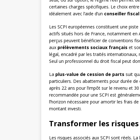
certaines charges spécifiques. Le choix entre
idéalement avec l’aide d’un
conseiller fisca
Les SCPI européennes constituent une piste 
actifs situés hors de France, notamment en
perçus peuvent bénéficier de conventions fis
aux
prélèvements sociaux français
et son
légal, encadré par les traités internationaux, 
Seul un professionnel du droit fiscal peut do
La
plus-value de cession de parts
suit qu
particuliers. Des abattements pour durée de 
après 22 ans pour l’impôt sur le revenu et 3
recommandée pour une SCPI est généralem
l’horizon nécessaire pour amortir les frais 
montant investi.
Transformer les risques
Les risques associés aux SCPI sont réels. La li