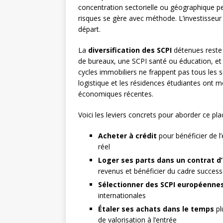
concentration sectorielle ou géographique p
risques se gère avec méthode. L’investisseur av
départ.
La
diversification des SCPI
détenues reste 
de bureaux, une SCPI santé ou éducation, et 
cycles immobiliers ne frappent pas tous les 
logistique et les résidences étudiantes ont m
économiques récentes.
Voici les leviers concrets pour aborder ce pl
Acheter à crédit
pour bénéficier de l’
réel
Loger ses parts dans un contrat d
revenus et bénéficier du cadre succes
Sélectionner des SCPI européenne
internationales
Étaler ses achats dans le temps
pl
de valorisation à l’entrée