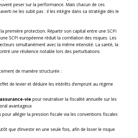
euvent peser sur la performance. Mais chacun de ces
erti ne les subit pas : il les intègre dans sa stratégie dès le
la première protection. Répartir son capital entre une SCPI
une SCPI européenne réduit la corrélation des risques. Les
secteurs simultanément avec la même intensité. La santé, la
ontré une résilience notable lors des perturbations
acement de manière structurée :
effet de levier et déduire les intérêts d’emprunt au régime
’assurance-vie
pour neutraliser la fiscalité annuelle sur les
soral avantageux
s
pour alléger la pression fiscale via les conventions fiscales
utôt que d’investir en une seule fois, afin de lisser le risque