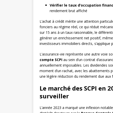
Vérifier le taux d’occupation finan
rendement brut affiché
L’achat à crédit mérite une attention particu
fonciers au régime réel, ce qui réduit mécan
sur 15 ans à un taux raisonnable, le différent
générer un enrichissement net positif, mêm
investisseurs immobiliers directs, s’applique
L’assurance-vie représente une autre voie s
compte SCPI
au sein d’un contrat d’assuranc
annuellement imposables. Les dividendes sont 
moment d’un rachat, avec les abattements pro
une légère réduction du rendement due aux fr
Le marché des SCPI en 20
surveiller
L’année 2023 a marqué une inflexion notable