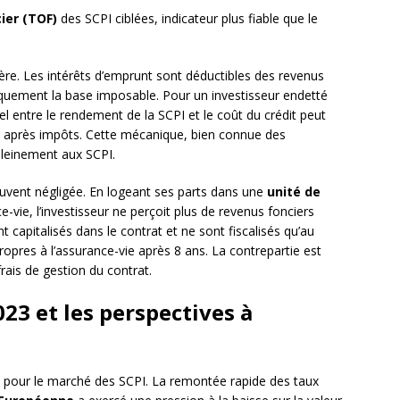
cier (TOF)
des SCPI ciblées, indicateur plus fiable que le
lière. Les intérêts d’emprunt sont déductibles des revenus
iquement la base imposable. Pour un investisseur endetté
iel entre le rendement de la SCPI et le coût du crédit peut
e après impôts. Cette mécanique, bien connue des
 pleinement aux SCPI.
ouvent négligée. En logeant ses parts dans une
unité de
e-vie, l’investisseur ne perçoit plus de revenus fonciers
capitalisés dans le contrat et ne sont fiscalisés qu’au
pres à l’assurance-vie après 8 ans. La contrepartie est
ais de gestion du contrat.
23 et les perspectives à
 pour le marché des SCPI. La remontée rapide des taux