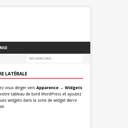
NSE
RE LATÉRALE
lez vous diriger vers
Apparence → Widgets
votre tableau de bord WordPress et ajoutez
ues widgets dans la zone de widget
Barre
ale
.