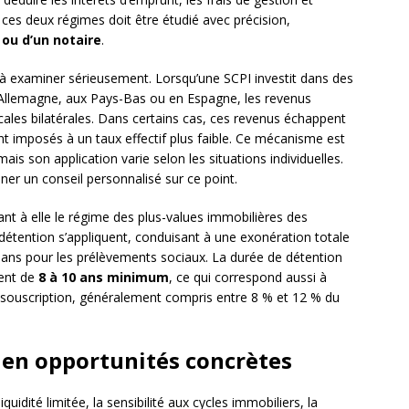
 ces deux régimes doit être étudié avec précision,
l ou d’un notaire
.
à examiner sérieusement. Lorsqu’une SCPI investit dans des
 Allemagne, aux Pays-Bas ou en Espagne, les revenus
cales bilatérales. Dans certains cas, ces revenus échappent
t imposés à un taux effectif plus faible. Ce mécanisme est
mais son application varie selon les situations individuelles.
nner un conseil personnalisé sur ce point.
ant à elle le régime des plus-values immobilières des
détention s’appliquent, conduisant à une exonération totale
0 ans pour les prélèvements sociaux. La durée de détention
ent de
8 à 10 ans minimum
, ce qui correspond aussi à
de souscription, généralement compris entre 8 % et 12 % du
 en opportunités concrètes
quidité limitée, la sensibilité aux cycles immobiliers, la