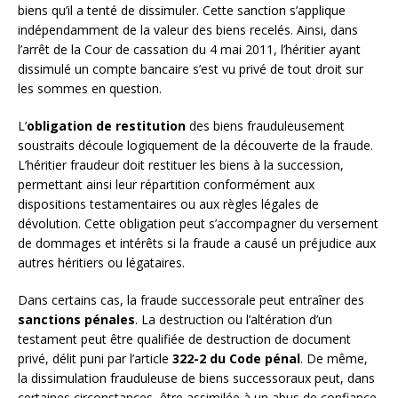
biens qu’il a tenté de dissimuler. Cette sanction s’applique
indépendamment de la valeur des biens recelés. Ainsi, dans
l’arrêt de la Cour de cassation du 4 mai 2011, l’héritier ayant
dissimulé un compte bancaire s’est vu privé de tout droit sur
les sommes en question.
L’
obligation de restitution
des biens frauduleusement
soustraits découle logiquement de la découverte de la fraude.
L’héritier fraudeur doit restituer les biens à la succession,
permettant ainsi leur répartition conformément aux
dispositions testamentaires ou aux règles légales de
dévolution. Cette obligation peut s’accompagner du versement
de dommages et intérêts si la fraude a causé un préjudice aux
autres héritiers ou légataires.
Dans certains cas, la fraude successorale peut entraîner des
sanctions pénales
. La destruction ou l’altération d’un
testament peut être qualifiée de destruction de document
privé, délit puni par l’article
322-2 du Code pénal
. De même,
la dissimulation frauduleuse de biens successoraux peut, dans
certaines circonstances, être assimilée à un abus de confiance,