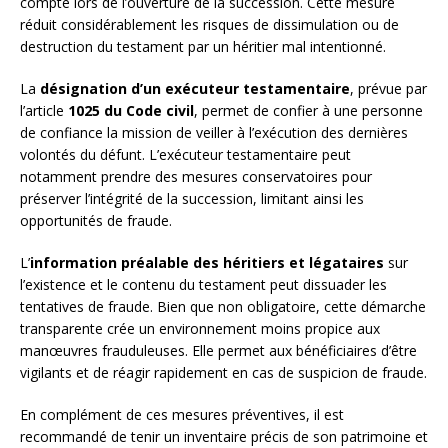
compte lors de l’ouverture de la succession. Cette mesure
réduit considérablement les risques de dissimulation ou de
destruction du testament par un héritier mal intentionné.
La
désignation d’un exécuteur testamentaire
, prévue par
l’article
1025 du Code civil
, permet de confier à une personne
de confiance la mission de veiller à l’exécution des dernières
volontés du défunt. L’exécuteur testamentaire peut
notamment prendre des mesures conservatoires pour
préserver l’intégrité de la succession, limitant ainsi les
opportunités de fraude.
L’
information préalable des héritiers et légataires
sur
l’existence et le contenu du testament peut dissuader les
tentatives de fraude. Bien que non obligatoire, cette démarche
transparente crée un environnement moins propice aux
manœuvres frauduleuses. Elle permet aux bénéficiaires d’être
vigilants et de réagir rapidement en cas de suspicion de fraude.
En complément de ces mesures préventives, il est
recommandé de tenir un inventaire précis de son patrimoine et