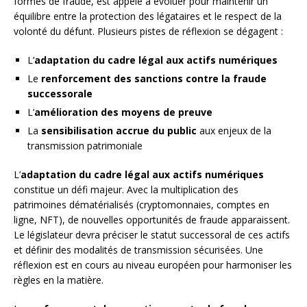
formes de fraude, est appelé à évoluer pour maintenir un
équilibre entre la protection des légataires et le respect de la
volonté du défunt. Plusieurs pistes de réflexion se dégagent :
L’
adaptation du cadre légal aux actifs numériques
Le
renforcement des sanctions contre la fraude
successorale
L’
amélioration des moyens de preuve
La
sensibilisation accrue du public
aux enjeux de la
transmission patrimoniale
L’
adaptation du cadre légal aux actifs numériques
constitue un défi majeur. Avec la multiplication des
patrimoines dématérialisés (cryptomonnaies, comptes en
ligne, NFT), de nouvelles opportunités de fraude apparaissent.
Le législateur devra préciser le statut successoral de ces actifs
et définir des modalités de transmission sécurisées. Une
réflexion est en cours au niveau européen pour harmoniser les
règles en la matière.