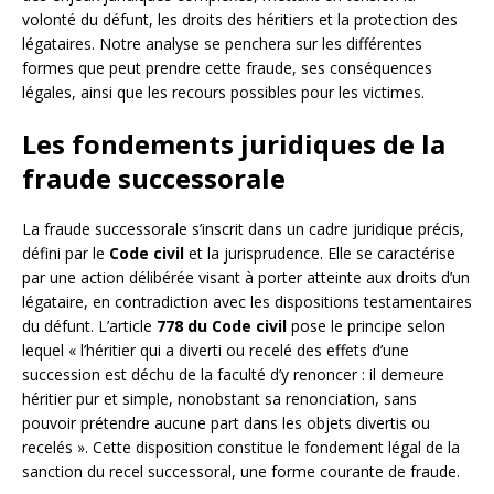
volonté du défunt, les droits des héritiers et la protection des
légataires. Notre analyse se penchera sur les différentes
formes que peut prendre cette fraude, ses conséquences
légales, ainsi que les recours possibles pour les victimes.
Les fondements juridiques de la
fraude successorale
La fraude successorale s’inscrit dans un cadre juridique précis,
défini par le
Code civil
et la jurisprudence. Elle se caractérise
par une action délibérée visant à porter atteinte aux droits d’un
légataire, en contradiction avec les dispositions testamentaires
du défunt. L’article
778 du Code civil
pose le principe selon
lequel « l’héritier qui a diverti ou recelé des effets d’une
succession est déchu de la faculté d’y renoncer : il demeure
héritier pur et simple, nonobstant sa renonciation, sans
pouvoir prétendre aucune part dans les objets divertis ou
recelés ». Cette disposition constitue le fondement légal de la
sanction du recel successoral, une forme courante de fraude.