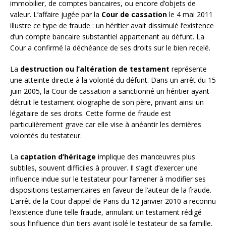
immobilier, de comptes bancaires, ou encore d’objets de
valeur. L’affaire jugée par la
Cour de cassation
le 4 mai 2011
illustre ce type de fraude : un héritier avait dissimulé l’existence
d’un compte bancaire substantiel appartenant au défunt. La
Cour a confirmé la déchéance de ses droits sur le bien recelé.
La
destruction ou l’altération de testament
représente
une atteinte directe à la volonté du défunt. Dans un arrêt du 15
juin 2005, la Cour de cassation a sanctionné un héritier ayant
détruit le testament olographe de son père, privant ainsi un
légataire de ses droits. Cette forme de fraude est
particulièrement grave car elle vise à anéantir les dernières
volontés du testateur.
La
captation d’héritage
implique des manœuvres plus
subtiles, souvent difficiles à prouver. Il s’agit d’exercer une
influence indue sur le testateur pour l’amener à modifier ses
dispositions testamentaires en faveur de l’auteur de la fraude.
L’arrêt de la Cour d’appel de Paris du 12 janvier 2010 a reconnu
l’existence d’une telle fraude, annulant un testament rédigé
sous l’influence d’un tiers ayant isolé le testateur de sa famille.