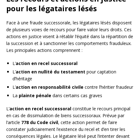
pour les légataires lésés
Face à une fraude successorale, les légataires lésés disposent
de plusieurs voies de recours pour faire valoir leurs droits. Ces
actions en justice visent à rétablir l’équité dans la répartition de
la succession et à sanctionner les comportements frauduleux.
Les principales actions comprennent :
L’
action en recel successoral
L’
action en nullité du testament
pour captation
d’héritage
L’
action en responsabilité civile
contre l’héritier fraudeur
La
plainte pénale
dans certains cas graves
L’
action en recel successoral
constitue le recours principal
en cas de dissimulation de biens successoraux. Prévue par
l’article
778 du Code civil
, cette action permet de faire
constater judiciairement l’existence du recel et d’en tirer les
conséquences légales. Le légataire lésé peut l’intenter devant