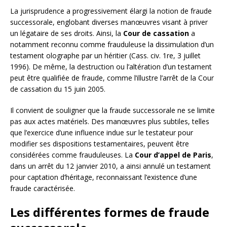
La jurisprudence a progressivement élargi la notion de fraude
successorale, englobant diverses manœuvres visant à priver
un légataire de ses droits. Ainsi, la
Cour de cassation
a
notamment reconnu comme frauduleuse la dissimulation d’un
testament olographe par un héritier (Cass. civ. 1re, 3 juillet
1996). De même, la destruction ou l’altération d’un testament
peut être qualifiée de fraude, comme l’illustre l’arrêt de la Cour
de cassation du 15 juin 2005.
Il convient de souligner que la fraude successorale ne se limite
pas aux actes matériels. Des manœuvres plus subtiles, telles
que l’exercice d’une influence indue sur le testateur pour
modifier ses dispositions testamentaires, peuvent être
considérées comme frauduleuses. La
Cour d’appel de Paris
,
dans un arrêt du 12 janvier 2010, a ainsi annulé un testament
pour captation d’héritage, reconnaissant l’existence d’une
fraude caractérisée.
Les différentes formes de fraude