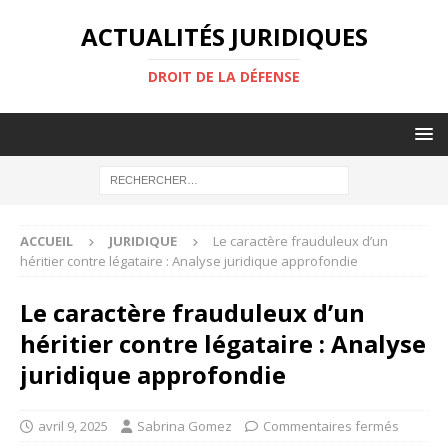
ACTUALITÉS JURIDIQUES
DROIT DE LA DÉFENSE
ACCUEIL
JURIDIQUE
Le caractère frauduleux d’un
héritier contre légataire : Analyse juridique approfondie
Le caractère frauduleux d’un
héritier contre légataire : Analyse
juridique approfondie
avril 9, 2025
Sabrina Gomez
Commentaires fermés