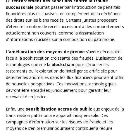
Le
renforcement des sanctions contre la fraude
successorale
pourrait passer par l’introduction de pénalités
financières plus dissuasives, en complément de la déchéance
des droits sur les biens recelés. Certains juristes proposent
d’étendre la notion de recel successoral à des comportements
actuellement non couverts, comme la dissimulation
d’informations cruciales sur la composition du patrimoine.
L’
amélioration des moyens de preuve
s’avère nécessaire
face à la sophistication croissante des fraudes. L’utilisation de
technologies comme la
blockchain
pour sécuriser les
testaments ou l’exploitation de l’intelligence artificielle pour
détecter les anomalies dans les flux financiers pourraient offrir
de nouvelles perspectives. Ces innovations technologiques
devront être encadrées juridiquement pour garantir leur
recevabilité en justice.
Enfin, une
sensibilisation accrue du public
aux enjeux de la
transmission patrimoniale apparaît indispensable. Des
campagnes d’information sur les risques de fraude et les
moyens de s’en prémunir pourraient contribuer à réduire