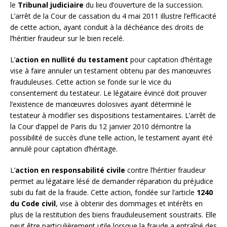
le
Tribunal judiciaire
du lieu d’ouverture de la succession.
L’arrêt de la Cour de cassation du 4 mai 2011 illustre l’efficacité
de cette action, ayant conduit à la déchéance des droits de
l’héritier fraudeur sur le bien recelé.
L’
action en nullité du testament
pour captation d’héritage
vise à faire annuler un testament obtenu par des manœuvres
frauduleuses. Cette action se fonde sur le vice du
consentement du testateur. Le légataire évincé doit prouver
l’existence de manœuvres dolosives ayant déterminé le
testateur à modifier ses dispositions testamentaires. L’arrêt de
la Cour d’appel de Paris du 12 janvier 2010 démontre la
possibilité de succès d’une telle action, le testament ayant été
annulé pour captation d’héritage.
L’
action en responsabilité civile
contre l’héritier fraudeur
permet au légataire lésé de demander réparation du préjudice
subi du fait de la fraude. Cette action, fondée sur l’article
1240
du Code civil
, vise à obtenir des dommages et intérêts en
plus de la restitution des biens frauduleusement soustraits. Elle
peut être particulièrement utile lorsque la fraude a entraîné des