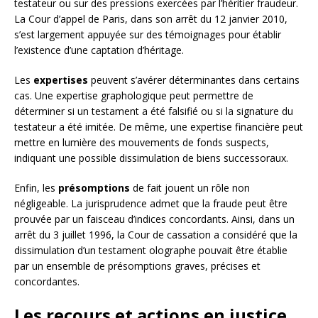
testateur ou sur des pressions exercées par l’héritier fraudeur.
La Cour d’appel de Paris, dans son arrêt du 12 janvier 2010,
s’est largement appuyée sur des témoignages pour établir
l’existence d’une captation d’héritage.
Les
expertises
peuvent s’avérer déterminantes dans certains
cas. Une expertise graphologique peut permettre de
déterminer si un testament a été falsifié ou si la signature du
testateur a été imitée. De même, une expertise financière peut
mettre en lumière des mouvements de fonds suspects,
indiquant une possible dissimulation de biens successoraux.
Enfin, les
présomptions
de fait jouent un rôle non
négligeable. La jurisprudence admet que la fraude peut être
prouvée par un faisceau d’indices concordants. Ainsi, dans un
arrêt du 3 juillet 1996, la Cour de cassation a considéré que la
dissimulation d’un testament olographe pouvait être établie
par un ensemble de présomptions graves, précises et
concordantes.
Les recours et actions en justice