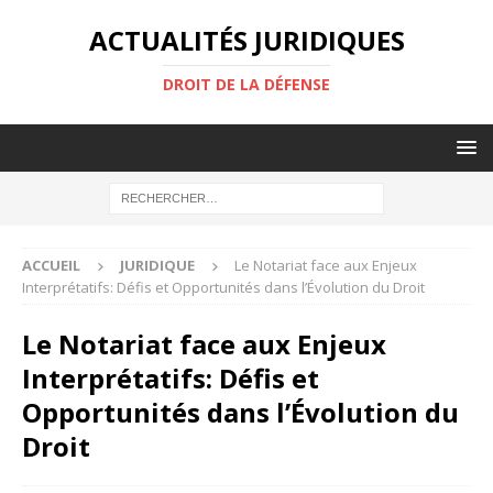
ACTUALITÉS JURIDIQUES
DROIT DE LA DÉFENSE
ACCUEIL
JURIDIQUE
Le Notariat face aux Enjeux
Interprétatifs: Défis et Opportunités dans l’Évolution du Droit
Le Notariat face aux Enjeux
Interprétatifs: Défis et
Opportunités dans l’Évolution du
Droit