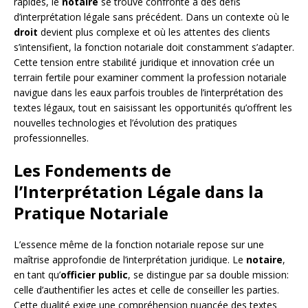
rapides, le
notaire
se trouve confronté à des défis
d’interprétation légale sans précédent. Dans un contexte où le
droit
devient plus complexe et où les attentes des clients
s’intensifient, la fonction notariale doit constamment s’adapter.
Cette tension entre stabilité juridique et innovation crée un
terrain fertile pour examiner comment la profession notariale
navigue dans les eaux parfois troubles de l’interprétation des
textes légaux, tout en saisissant les opportunités qu’offrent les
nouvelles technologies et l’évolution des pratiques
professionnelles.
Les Fondements de
l’Interprétation Légale dans la
Pratique Notariale
L’essence même de la fonction notariale repose sur une
maîtrise approfondie de l’interprétation juridique. Le
notaire
,
en tant qu’
officier public
, se distingue par sa double mission:
celle d’authentifier les actes et celle de conseiller les parties.
Cette dualité exige une compréhension nuancée des textes