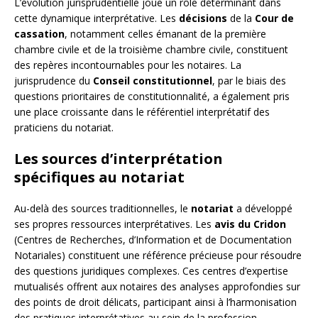
L’évolution jurisprudentielle joue un rôle déterminant dans
cette dynamique interprétative. Les
décisions
de la
Cour de
cassation
, notamment celles émanant de la première
chambre civile et de la troisième chambre civile, constituent
des repères incontournables pour les notaires. La
jurisprudence du
Conseil constitutionnel
, par le biais des
questions prioritaires de constitutionnalité, a également pris
une place croissante dans le référentiel interprétatif des
praticiens du notariat.
Les sources d’interprétation
spécifiques au notariat
Au-delà des sources traditionnelles, le
notariat
a développé
ses propres ressources interprétatives. Les
avis du Cridon
(Centres de Recherches, d’Information et de Documentation
Notariales) constituent une référence précieuse pour résoudre
des questions juridiques complexes. Ces centres d’expertise
mutualisés offrent aux notaires des analyses approfondies sur
des points de droit délicats, participant ainsi à l’harmonisation
des pratiques interprétatives au sein de la profession.