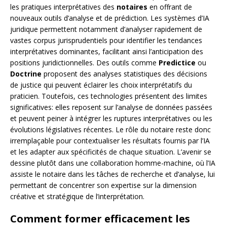
les pratiques interprétatives des
notaires
en offrant de
nouveaux outils d’analyse et de prédiction. Les systèmes d’IA
juridique permettent notamment d’analyser rapidement de
vastes corpus jurisprudentiels pour identifier les tendances
interprétatives dominantes, facilitant ainsi l’anticipation des
positions juridictionnelles. Des outils comme
Predictice
ou
Doctrine
proposent des analyses statistiques des décisions
de justice qui peuvent éclairer les choix interprétatifs du
praticien. Toutefois, ces technologies présentent des limites
significatives: elles reposent sur l’analyse de données passées
et peuvent peiner à intégrer les ruptures interprétatives ou les
évolutions législatives récentes. Le rôle du notaire reste donc
irremplaçable pour contextualiser les résultats fournis par l’IA
et les adapter aux spécificités de chaque situation. L’avenir se
dessine plutôt dans une collaboration homme-machine, où l’IA
assiste le notaire dans les tâches de recherche et d’analyse, lui
permettant de concentrer son expertise sur la dimension
créative et stratégique de l’interprétation.
Comment former efficacement les