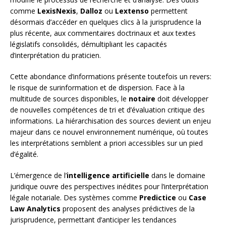
comme
LexisNexis
,
Dalloz
ou
Lextenso
permettent
désormais d’accéder en quelques clics à la jurisprudence la
plus récente, aux commentaires doctrinaux et aux textes
législatifs consolidés, démultipliant les capacités
d’interprétation du praticien.
Cette abondance d’informations présente toutefois un revers:
le risque de surinformation et de dispersion. Face à la
multitude de sources disponibles, le
notaire
doit développer
de nouvelles compétences de tri et d’évaluation critique des
informations. La hiérarchisation des sources devient un enjeu
majeur dans ce nouvel environnement numérique, où toutes
les interprétations semblent a priori accessibles sur un pied
d’égalité.
L’émergence de l’
intelligence artificielle
dans le domaine
juridique ouvre des perspectives inédites pour l’interprétation
légale notariale. Des systèmes comme
Predictice
ou
Case
Law Analytics
proposent des analyses prédictives de la
jurisprudence, permettant d’anticiper les tendances