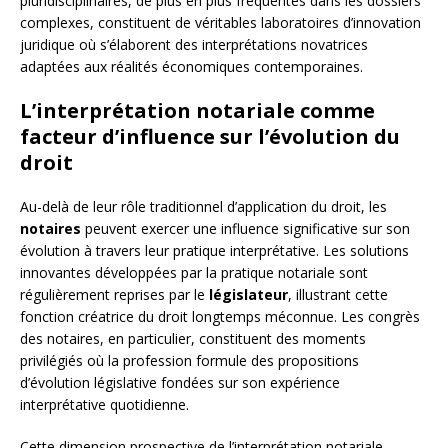
pluridisciplinaires, de plus en plus fréquentes dans les dossiers
complexes, constituent de véritables laboratoires d’innovation
juridique où s’élaborent des interprétations novatrices
adaptées aux réalités économiques contemporaines.
L’interprétation notariale comme
facteur d’influence sur l’évolution du
droit
Au-delà de leur rôle traditionnel d’application du droit, les
notaires
peuvent exercer une influence significative sur son
évolution à travers leur pratique interprétative. Les solutions
innovantes développées par la pratique notariale sont
régulièrement reprises par le
législateur
, illustrant cette
fonction créatrice du droit longtemps méconnue. Les congrès
des notaires, en particulier, constituent des moments
privilégiés où la profession formule des propositions
d’évolution législative fondées sur son expérience
interprétative quotidienne.
Cette dimension prospective de l’interprétation notariale