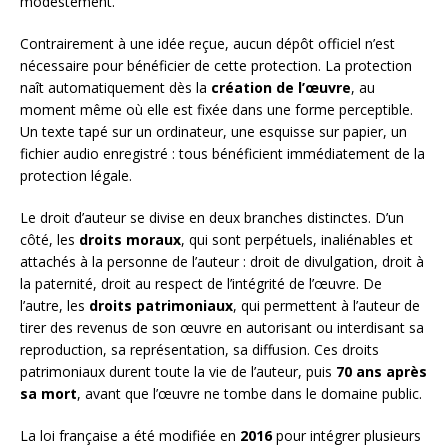
modestement.
Contrairement à une idée reçue, aucun dépôt officiel n’est
nécessaire pour bénéficier de cette protection. La protection
naît automatiquement dès la
création de l’œuvre
, au
moment même où elle est fixée dans une forme perceptible.
Un texte tapé sur un ordinateur, une esquisse sur papier, un
fichier audio enregistré : tous bénéficient immédiatement de la
protection légale.
Le droit d’auteur se divise en deux branches distinctes. D’un
côté, les
droits moraux
, qui sont perpétuels, inaliénables et
attachés à la personne de l’auteur : droit de divulgation, droit à
la paternité, droit au respect de l’intégrité de l’œuvre. De
l’autre, les
droits patrimoniaux
, qui permettent à l’auteur de
tirer des revenus de son œuvre en autorisant ou interdisant sa
reproduction, sa représentation, sa diffusion. Ces droits
patrimoniaux durent toute la vie de l’auteur, puis
70 ans après
sa mort
, avant que l’œuvre ne tombe dans le domaine public.
La loi française a été modifiée en
2016
pour intégrer plusieurs