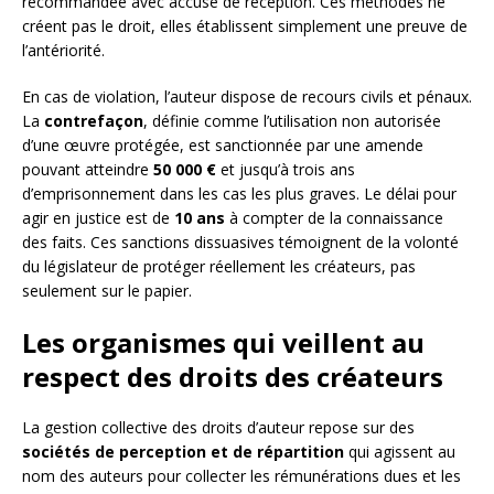
recommandée avec accusé de réception. Ces méthodes ne
créent pas le droit, elles établissent simplement une preuve de
l’antériorité.
En cas de violation, l’auteur dispose de recours civils et pénaux.
La
contrefaçon
, définie comme l’utilisation non autorisée
d’une œuvre protégée, est sanctionnée par une amende
pouvant atteindre
50 000 €
et jusqu’à trois ans
d’emprisonnement dans les cas les plus graves. Le délai pour
agir en justice est de
10 ans
à compter de la connaissance
des faits. Ces sanctions dissuasives témoignent de la volonté
du législateur de protéger réellement les créateurs, pas
seulement sur le papier.
Les organismes qui veillent au
respect des droits des créateurs
La gestion collective des droits d’auteur repose sur des
sociétés de perception et de répartition
qui agissent au
nom des auteurs pour collecter les rémunérations dues et les