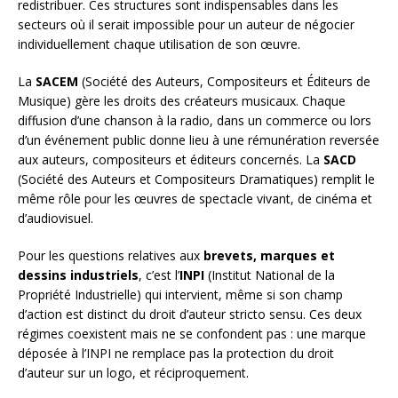
redistribuer. Ces structures sont indispensables dans les
secteurs où il serait impossible pour un auteur de négocier
individuellement chaque utilisation de son œuvre.
La
SACEM
(Société des Auteurs, Compositeurs et Éditeurs de
Musique) gère les droits des créateurs musicaux. Chaque
diffusion d’une chanson à la radio, dans un commerce ou lors
d’un événement public donne lieu à une rémunération reversée
aux auteurs, compositeurs et éditeurs concernés. La
SACD
(Société des Auteurs et Compositeurs Dramatiques) remplit le
même rôle pour les œuvres de spectacle vivant, de cinéma et
d’audiovisuel.
Pour les questions relatives aux
brevets, marques et
dessins industriels
, c’est l’
INPI
(Institut National de la
Propriété Industrielle) qui intervient, même si son champ
d’action est distinct du droit d’auteur stricto sensu. Ces deux
régimes coexistent mais ne se confondent pas : une marque
déposée à l’INPI ne remplace pas la protection du droit
d’auteur sur un logo, et réciproquement.