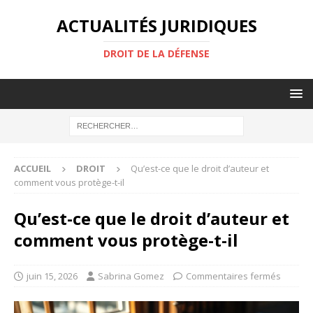
ACTUALITÉS JURIDIQUES
DROIT DE LA DÉFENSE
ACCUEIL
DROIT
Qu’est-ce que le droit d’auteur et
comment vous protège-t-il
Qu’est-ce que le droit d’auteur et
comment vous protège-t-il
juin 15, 2026
Sabrina Gomez
Commentaires fermés