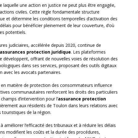
e laquelle une action en justice ne peut plus être engagée,
ctions civiles. Cette règle fondamentale structure
ique et détermine les conditions temporelles d’activation des
délais pour bénéficier pleinement de leur couverture, d’où
es potentiels.
res judiciaires, accélérée depuis 2020, continue de
assurances protection juridique
. Les plateformes
e développent, offrant de nouvelles voies de résolution des
nologiques dans ses services, proposant des outils digitaux
n avec les avocats partenaires.
n en matière de protection des consommateurs influence
tives communautaires renforcent les droits des particuliers
champs d’intervention pour l’
assurance protection
ulièrement aux résidents de Toulon dans leurs relations avec
 touristiques de la région.
à améliorer l’efficacité des tribunaux et à réduire les délais
ons modifient les coûts et la durée des procédures,