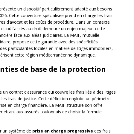
résente un dispositif particulièrement adapté aux besoins
026. Cette couverture spécialisée prend en charge les frais
raires d’avocat et les coûts de procédure. Dans un contexte
 et où l’accès au droit demeure un enjeu majeur, cette
ancière face aux aléas judiciaires. La MAIF, mutuelle
aire, propose cette garantie avec des spécificités
es particularités locales en matière de litiges immobiliers,
érisent cette région méditerranéenne dynamique.
ties de base de la protection
 un contrat d’assurance qui couvre les frais liés à des litiges
 les frais de justice. Cette définition englobe un périmètre
rise en charge financière. La MAIF structure son offre
rmettant aux assurés toulonnais de choisir la formule
r un système de
prise en charge progressive
des frais