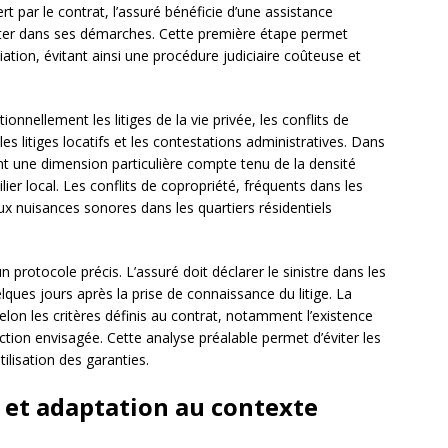
rt par le contrat, l’assuré bénéficie d’une assistance
enter dans ses démarches. Cette première étape permet
iation, évitant ainsi une procédure judiciaire coûteuse et
tionnellement les litiges de la vie privée, les conflits de
 litiges locatifs et les contestations administratives. Dans
nt une dimension particulière compte tenu de la densité
ier local. Les conflits de copropriété, fréquents dans les
 aux nuisances sonores dans les quartiers résidentiels
n protocole précis. L’assuré doit déclarer le sinistre dans les
lques jours après la prise de connaissance du litige. La
elon les critères définis au contrat, notamment l’existence
action envisagée. Cette analyse préalable permet d’éviter les
tilisation des garanties.
es et adaptation au contexte