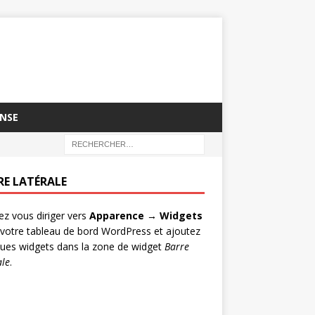
NSE
RE LATÉRALE
lez vous diriger vers
Apparence → Widgets
votre tableau de bord WordPress et ajoutez
ues widgets dans la zone de widget
Barre
ale
.