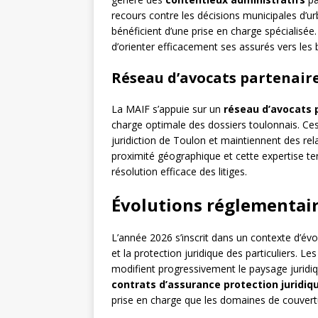
recours contre les décisions municipales d’ur
bénéficient d’une prise en charge spécialisée
d’orienter efficacement ses assurés vers les
Réseau d’avocats partenaire
La MAIF s’appuie sur un
réseau d’avocats 
charge optimale des dossiers toulonnais. Ces 
juridiction de Toulon et maintiennent des rela
proximité géographique et cette expertise ter
résolution efficace des litiges.
Évolutions réglementair
L’année 2026 s’inscrit dans un contexte d’évol
et la protection juridique des particuliers. Le
modifient progressivement le paysage juridiq
contrats d’assurance protection juridiq
prise en charge que les domaines de couvert