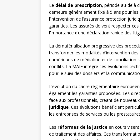
Le
délai de prescription
, période au-delà d
demeure généralement fixé à 5 ans pour les a
l’intervention de l’assurance protection jurid
garanties. Les assurés doivent respecter ces 
l’importance d’une déclaration rapide des litig
La dématérialisation progressive des procédu
transformer les modalités d’intervention des
numériques de médiation et de conciliation s
conflits. La MAIF intègre ces évolutions tech
pour le suivi des dossiers et la communicatio
L’évolution du cadre réglementaire europée
également les garanties proposées. Les direc
face aux professionnels, créant de nouveaux 
juridique
. Ces évolutions bénéficient partic
les entreprises de services ou les prestataires
Les
réformes de la justice
en cours visent 
de traitement des affaires. Ces transformati