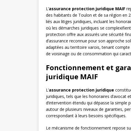
L’
assurance protection juridique MAIF
rep
des habitants de Toulon et de sa région en 2
liés aux litiges juridiques, incluant les hono
où les démarches juridiques se complexifient
protection offre aux assurés une sécurité fin
d’assurance reconnue pour son approche solid
adaptées au territoire varois, tenant compte d
de voisinage ou de consommation qui caract
Fonctionnement et garan
juridique MAIF
L’
assurance protection juridique
constitue
juridiques, tels que les honoraires d’avocat et
d’intervention étendu qui dépasse la simple p
autour de plusieurs niveaux de garanties, pe
correspondant à leurs besoins spécifiques.
Le mécanisme de fonctionnement repose su