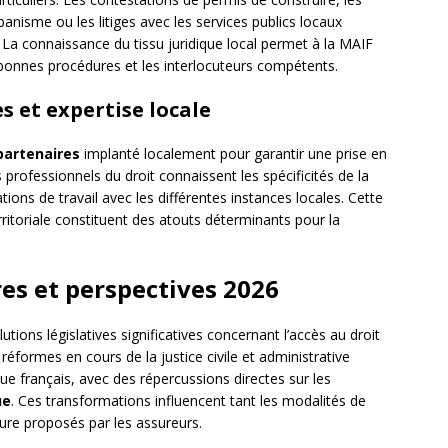
banisme ou les litiges avec les services publics locaux
. La connaissance du tissu juridique local permet à la MAIF
 bonnes procédures et les interlocuteurs compétents.
s et expertise locale
partenaires
implanté localement pour garantir une prise en
professionnels du droit connaissent les spécificités de la
tions de travail avec les différentes instances locales. Cette
ritoriale constituent des atouts déterminants pour la
es et perspectives 2026
utions législatives significatives concernant l’accès au droit
s réformes en cours de la justice civile et administrative
ue français, avec des répercussions directes sur les
ue
. Ces transformations influencent tant les modalités de
ure proposés par les assureurs.