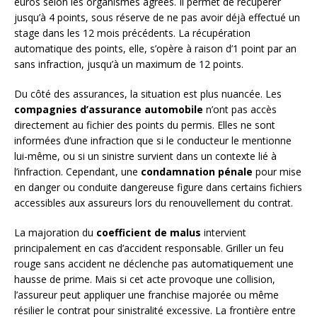
euros selon les organismes agréés. Il permet de récupérer
jusqu’à 4 points, sous réserve de ne pas avoir déjà effectué un
stage dans les 12 mois précédents. La récupération
automatique des points, elle, s’opère à raison d’1 point par an
sans infraction, jusqu’à un maximum de 12 points.
Du côté des assurances, la situation est plus nuancée. Les
compagnies d’assurance automobile
n’ont pas accès
directement au fichier des points du permis. Elles ne sont
informées d’une infraction que si le conducteur le mentionne
lui-même, ou si un sinistre survient dans un contexte lié à
l’infraction. Cependant, une
condamnation pénale
pour mise
en danger ou conduite dangereuse figure dans certains fichiers
accessibles aux assureurs lors du renouvellement du contrat.
La majoration du
coefficient de malus
intervient
principalement en cas d’accident responsable. Griller un feu
rouge sans accident ne déclenche pas automatiquement une
hausse de prime. Mais si cet acte provoque une collision,
l’assureur peut appliquer une franchise majorée ou même
résilier le contrat pour sinistralité excessive. La frontière entre