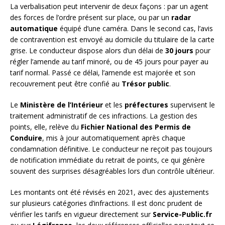
La verbalisation peut intervenir de deux façons : par un agent
des forces de l’ordre présent sur place, ou par un
radar
automatique
équipé d’une caméra. Dans le second cas, l’avis
de contravention est envoyé au domicile du titulaire de la carte
grise. Le conducteur dispose alors d’un délai de
30 jours
pour
régler l’amende au tarif minoré, ou de 45 jours pour payer au
tarif normal. Passé ce délai, l’amende est majorée et son
recouvrement peut être confié au
Trésor public
.
Le
Ministère de l’Intérieur
et les
préfectures
supervisent le
traitement administratif de ces infractions. La gestion des
points, elle, relève du
Fichier National des Permis de
Conduire
, mis à jour automatiquement après chaque
condamnation définitive. Le conducteur ne reçoit pas toujours
de notification immédiate du retrait de points, ce qui génère
souvent des surprises désagréables lors d’un contrôle ultérieur.
Les montants ont été révisés en 2021, avec des ajustements
sur plusieurs catégories d’infractions. Il est donc prudent de
vérifier les tarifs en vigueur directement sur
Service-Public.fr