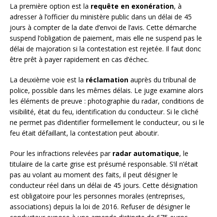
La première option est la
requête en exonération
, à
adresser à l’officier du ministère public dans un délai de 45
jours à compter de la date d’envoi de l’avis. Cette démarche
suspend l’obligation de paiement, mais elle ne suspend pas le
délai de majoration si la contestation est rejetée. Il faut donc
être prêt à payer rapidement en cas d’échec.
La deuxième voie est la
réclamation
auprès du tribunal de
police, possible dans les mêmes délais. Le juge examine alors
les éléments de preuve : photographie du radar, conditions de
visibilité, état du feu, identification du conducteur. Si le cliché
ne permet pas d’identifier formellement le conducteur, ou si le
feu était défaillant, la contestation peut aboutir.
Pour les infractions relevées par
radar automatique
, le
titulaire de la carte grise est présumé responsable. S’il n’était
pas au volant au moment des faits, il peut désigner le
conducteur réel dans un délai de 45 jours. Cette désignation
est obligatoire pour les personnes morales (entreprises,
associations) depuis la loi de 2016. Refuser de désigner le