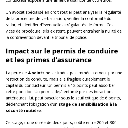
conducteur expose à une amende distincte de 675 euros.
Un avocat spécialisé en droit routier peut analyser la régularité
de la procédure de verbalisation, vérifier la conformité du
radar, et identifier d’éventuelles irrégularités de forme. Ces
vices de procédure, s’ils existent, peuvent entraîner la nullité de
la contravention devant le tribunal de police.
Impact sur le permis de conduire
et les primes d’assurance
La perte de
4 points
ne se traduit pas immédiatement par une
restriction de conduite, mais elle fragilise durablement le
capital du conducteur. Un permis à 12 points peut absorber
cette ponction. Un permis déjà entamé par des infractions
antérieures, lui, peut basculer sous le seuil critique de 6 points,
déclenchant l’obligation d’un
stage de sensibilisation à la
sécurité routière
.
Ce stage, d’une durée de deux jours, coûte entre 200 et 300