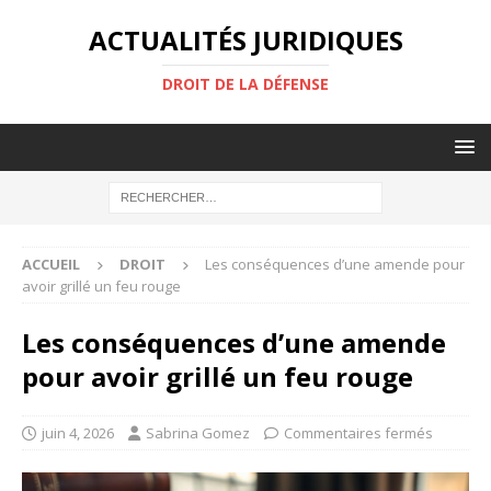
ACTUALITÉS JURIDIQUES
DROIT DE LA DÉFENSE
ACCUEIL
DROIT
Les conséquences d’une amende pour
avoir grillé un feu rouge
Les conséquences d’une amende
pour avoir grillé un feu rouge
juin 4, 2026
Sabrina Gomez
Commentaires fermés