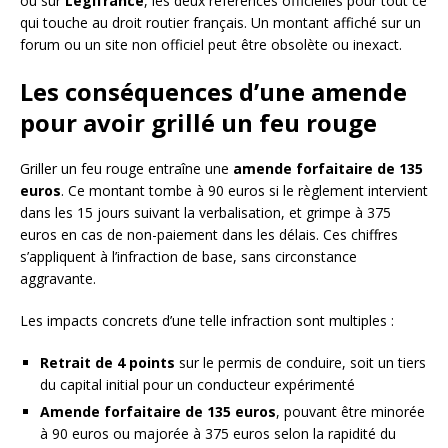
ou sur
Légifrance
, les deux références officielles pour tout ce
qui touche au droit routier français. Un montant affiché sur un
forum ou un site non officiel peut être obsolète ou inexact.
Les conséquences d’une amende
pour avoir grillé un feu rouge
Griller un feu rouge entraîne une
amende forfaitaire de 135
euros
. Ce montant tombe à 90 euros si le règlement intervient
dans les 15 jours suivant la verbalisation, et grimpe à 375
euros en cas de non-paiement dans les délais. Ces chiffres
s’appliquent à l’infraction de base, sans circonstance
aggravante.
Les impacts concrets d’une telle infraction sont multiples :
Retrait de 4 points
sur le permis de conduire, soit un tiers
du capital initial pour un conducteur expérimenté
Amende forfaitaire de 135 euros
, pouvant être minorée
à 90 euros ou majorée à 375 euros selon la rapidité du