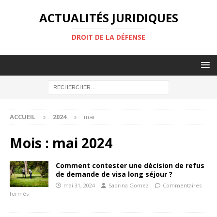
ACTUALITÉS JURIDIQUES
DROIT DE LA DÉFENSE
ACCUEIL
2024
mai
Mois :
mai 2024
Comment contester une décision de refus
de demande de visa long séjour ?
mai 31, 2024
Sabrina Gomez
Commentaires
fermés