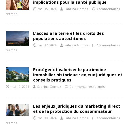
implications pour la santé publique
mai 15, 2024
Sabrina Gomez
Commentaires
fermés
L’accès à la terre et les droits des
populations autochtones
mai 12, 2024
Sabrina Gomez
Commentaires
fermés
Protéger et valoriser le patrimoine
immobilier historique : enjeux juridiques et
conseils pratiques
mai 12, 2024
Sabrina Gomez
Commentaires fermés
Les enjeux juridiques du marketing direct
et de la protection du consommateur
mai 10, 2024
Sabrina Gomez
Commentaires
fermés