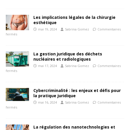
Les implications légales de la chirurgie
esthétique
mai 19, 2024
Sabrina Gomez
Commentaires
fermés
La gestion juridique des déchets
nucléaires et radiologiques
mai 17, 2024
Sabrina Gomez
Commentaires
fermés
Cybercriminalité : les enjeux et défis pour
la pratique juridique
mai 16, 2024
Sabrina Gomez
Commentaires
fermés
La régulation des nanotechnologies et