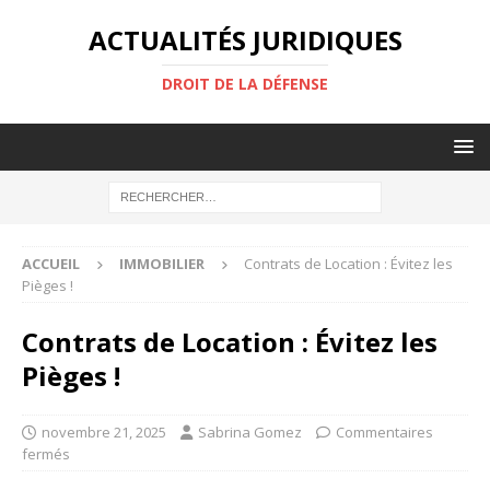
ACTUALITÉS JURIDIQUES
DROIT DE LA DÉFENSE
ACCUEIL
IMMOBILIER
Contrats de Location : Évitez les
Pièges !
Contrats de Location : Évitez les
Pièges !
novembre 21, 2025
Sabrina Gomez
Commentaires
fermés