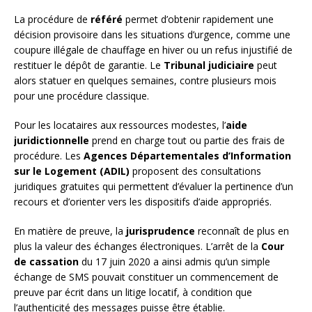
La procédure de
référé
permet d’obtenir rapidement une
décision provisoire dans les situations d’urgence, comme une
coupure illégale de chauffage en hiver ou un refus injustifié de
restituer le dépôt de garantie. Le
Tribunal judiciaire
peut
alors statuer en quelques semaines, contre plusieurs mois
pour une procédure classique.
Pour les locataires aux ressources modestes, l’
aide
juridictionnelle
prend en charge tout ou partie des frais de
procédure. Les
Agences Départementales d’Information
sur le Logement (ADIL)
proposent des consultations
juridiques gratuites qui permettent d’évaluer la pertinence d’un
recours et d’orienter vers les dispositifs d’aide appropriés.
En matière de preuve, la
jurisprudence
reconnaît de plus en
plus la valeur des échanges électroniques. L’arrêt de la
Cour
de cassation
du 17 juin 2020 a ainsi admis qu’un simple
échange de SMS pouvait constituer un commencement de
preuve par écrit dans un litige locatif, à condition que
l’authenticité des messages puisse être établie.