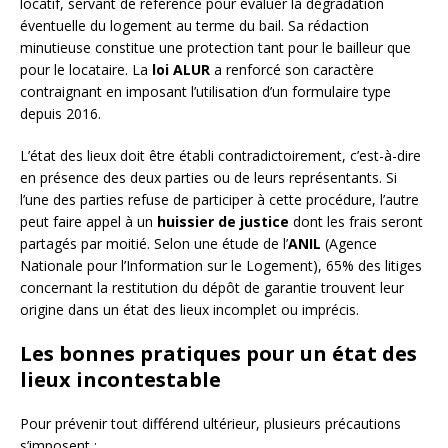
locatif, servant de référence pour évaluer la dégradation
éventuelle du logement au terme du bail. Sa rédaction
minutieuse constitue une protection tant pour le bailleur que
pour le locataire. La
loi ALUR
a renforcé son caractère
contraignant en imposant l’utilisation d’un formulaire type
depuis 2016.
L’état des lieux doit être établi contradictoirement, c’est-à-dire
en présence des deux parties ou de leurs représentants. Si
l’une des parties refuse de participer à cette procédure, l’autre
peut faire appel à un
huissier de justice
dont les frais seront
partagés par moitié. Selon une étude de l’
ANIL
(Agence
Nationale pour l’Information sur le Logement), 65% des litiges
concernant la restitution du dépôt de garantie trouvent leur
origine dans un état des lieux incomplet ou imprécis.
Les bonnes pratiques pour un état des
lieux incontestable
Pour prévenir tout différend ultérieur, plusieurs précautions
s’imposent :