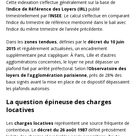
Cette indexation s’effectue généralement sur la base de
l’
Indice de Référence des Loyers (IRL)
publié
trimestriellement par l’
INSEE
. Le calcul s’effectue en comparant
l’indice du trimestre de référence mentionné dans le bail avec
l’indice du même trimestre de l’année précédente.
Dans les
zones tendues
, définies par le
décret du 10 juin
2015
et régulièrement actualisées, un encadrement
supplémentaire peut s’appliquer. À Paris, Lille et d’autres
agglomérations concernées, le loyer ne peut dépasser un
plafond fixé par arrêté préfectoral. Selon l’
Observatoire des
loyers de l’agglomération parisienne
, près de 28% des
baux signés avant la mise en place de ce dispositif dépassaient
les plafonds autorisés.
La question épineuse des charges
locatives
Les
charges locatives
représentent une source fréquente de
contentieux. Le
décret du 26 août 1987
définit précisément