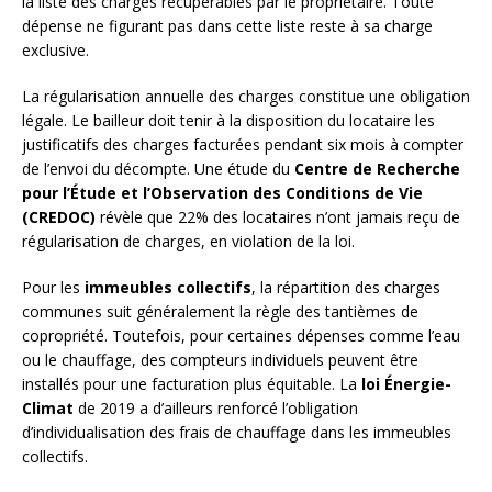
la liste des charges récupérables par le propriétaire. Toute
dépense ne figurant pas dans cette liste reste à sa charge
exclusive.
La régularisation annuelle des charges constitue une obligation
légale. Le bailleur doit tenir à la disposition du locataire les
justificatifs des charges facturées pendant six mois à compter
de l’envoi du décompte. Une étude du
Centre de Recherche
pour l’Étude et l’Observation des Conditions de Vie
(CREDOC)
révèle que 22% des locataires n’ont jamais reçu de
régularisation de charges, en violation de la loi.
Pour les
immeubles collectifs
, la répartition des charges
communes suit généralement la règle des tantièmes de
copropriété. Toutefois, pour certaines dépenses comme l’eau
ou le chauffage, des compteurs individuels peuvent être
installés pour une facturation plus équitable. La
loi Énergie-
Climat
de 2019 a d’ailleurs renforcé l’obligation
d’individualisation des frais de chauffage dans les immeubles
collectifs.