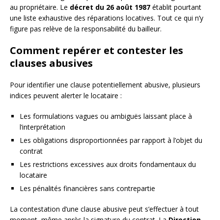
au propriétaire. Le
décret du 26 août 1987
établit pourtant
une liste exhaustive des réparations locatives. Tout ce qui n’y
figure pas relève de la responsabilité du bailleur.
Comment repérer et contester les
clauses abusives
Pour identifier une clause potentiellement abusive, plusieurs
indices peuvent alerter le locataire :
Les formulations vagues ou ambiguës laissant place à
l’interprétation
Les obligations disproportionnées par rapport à l’objet du
contrat
Les restrictions excessives aux droits fondamentaux du
locataire
Les pénalités financières sans contrepartie
La contestation d’une clause abusive peut s’effectuer à tout
moment, même après la signature du contrat. La
Direction