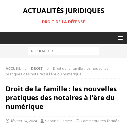
ACTUALITÉS JURIDIQUES
DROIT DE LA DÉFENSE
ACCUEIL
DROIT
Droit de la famille : les nouvelles
pratiques des notaires à l’ère du numérique
Droit de la famille : les nouvelles
pratiques des notaires à l’ère du
numérique
février 24, 2024
Sabrina Gomez
Commentaires fermés