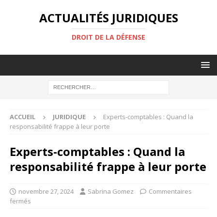
ACTUALITÉS JURIDIQUES
DROIT DE LA DÉFENSE
ACCUEIL
JURIDIQUE
Experts-comptables : Quand la
responsabilité frappe à leur porte
Experts-comptables : Quand la
responsabilité frappe à leur porte
novembre 27, 2024
Sabrina Gomez
Commentaires
fermés