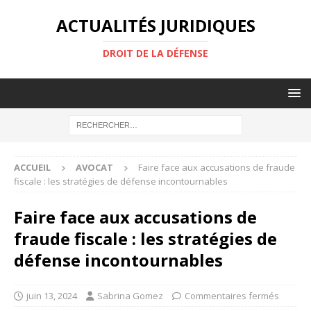
ACTUALITÉS JURIDIQUES
DROIT DE LA DÉFENSE
ACCUEIL
AVOCAT
Faire face aux accusations de fraude
fiscale : les stratégies de défense incontournables
Faire face aux accusations de
fraude fiscale : les stratégies de
défense incontournables
juin 13, 2024
Sabrina Gomez
Commentaires fermés