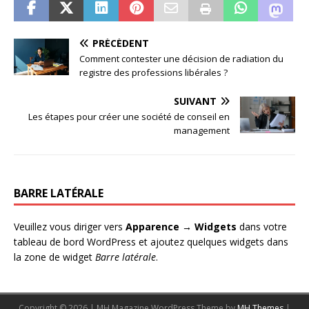
PRÉCÉDENT
Comment contester une décision de radiation du
registre des professions libérales ?
SUIVANT
Les étapes pour créer une société de conseil en
management
BARRE LATÉRALE
Veuillez vous diriger vers
Apparence → Widgets
dans votre
tableau de bord WordPress et ajoutez quelques widgets dans
la zone de widget
Barre latérale
.
Copyright © 2026 | MH Magazine WordPress Theme by
MH Themes
|