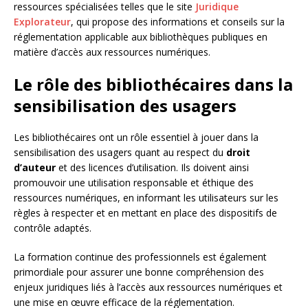
ressources spécialisées telles que le site
Juridique
Explorateur
, qui propose des informations et conseils sur la
réglementation applicable aux bibliothèques publiques en
matière d’accès aux ressources numériques.
Le rôle des bibliothécaires dans la
sensibilisation des usagers
Les bibliothécaires ont un rôle essentiel à jouer dans la
sensibilisation des usagers quant au respect du
droit
d’auteur
et des licences d’utilisation. Ils doivent ainsi
promouvoir une utilisation responsable et éthique des
ressources numériques, en informant les utilisateurs sur les
règles à respecter et en mettant en place des dispositifs de
contrôle adaptés.
La formation continue des professionnels est également
primordiale pour assurer une bonne compréhension des
enjeux juridiques liés à l’accès aux ressources numériques et
une mise en œuvre efficace de la réglementation.