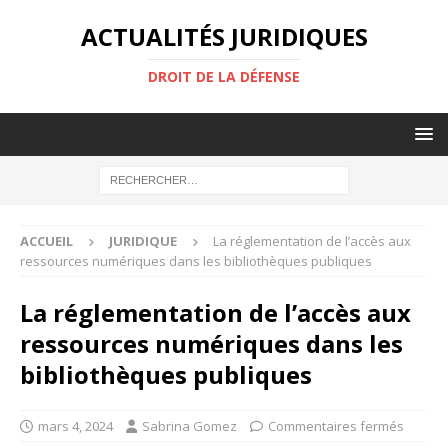
ACTUALITÉS JURIDIQUES
DROIT DE LA DÉFENSE
ACCUEIL
JURIDIQUE
La réglementation de l’accès aux
ressources numériques dans les bibliothèques publiques
La réglementation de l’accès aux
ressources numériques dans les
bibliothèques publiques
mars 4, 2024
Sabrina Gomez
Commentaires fermés