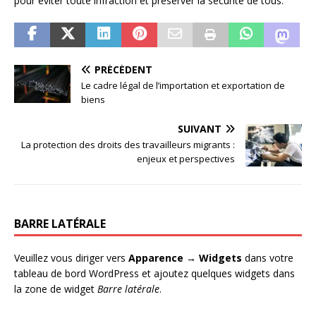
pour éviter toute infraction et préserver la sécurité de tous.
PRÉCÉDENT
Le cadre légal de l’importation et exportation de
biens
SUIVANT
La protection des droits des travailleurs migrants :
enjeux et perspectives
BARRE LATÉRALE
Veuillez vous diriger vers
Apparence → Widgets
dans votre
tableau de bord WordPress et ajoutez quelques widgets dans
la zone de widget
Barre latérale
.