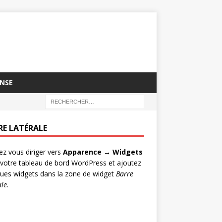
NSE
RE LATÉRALE
lez vous diriger vers
Apparence → Widgets
votre tableau de bord WordPress et ajoutez
ues widgets dans la zone de widget
Barre
ale
.